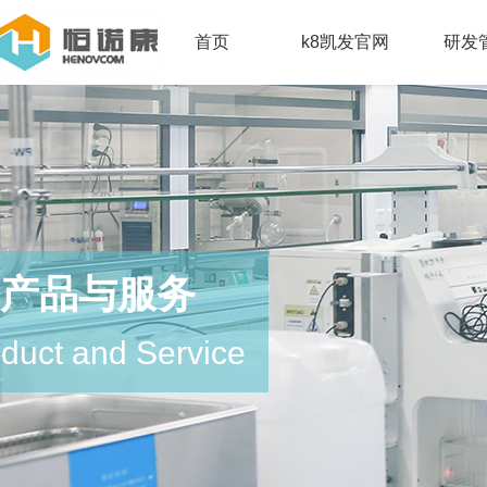
首页
k8凯发官网
研发
产品与服务
duct and Service