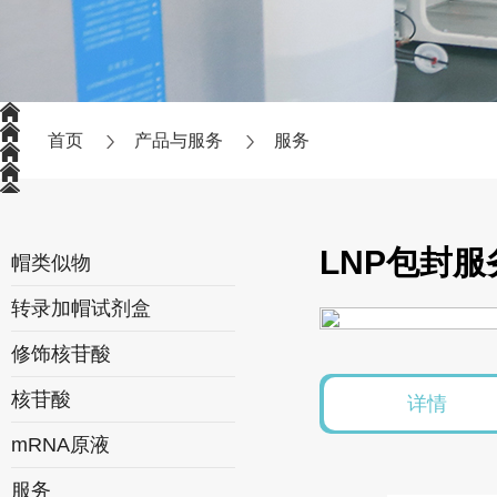
首页
产品与服务
服务
LNP包封服
帽类似物
转录加帽试剂盒
修饰核苷酸
核苷酸
详情
mRNA原液
服务