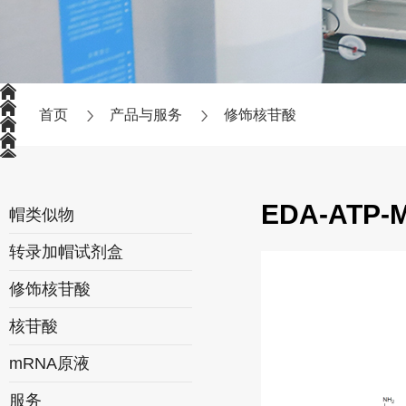
首页
产品与服务
修饰核苷酸
EDA-ATP-
帽类似物
转录加帽试剂盒
修饰核苷酸
核苷酸
mRNA原液
服务