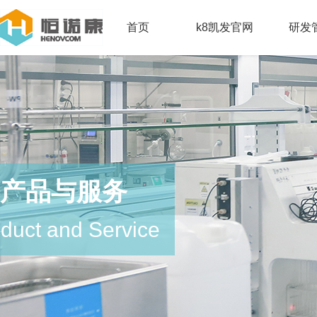
首页
k8凯发官网
研发
产品与服务
duct and Service