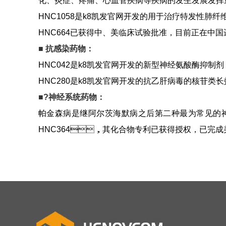
化、炎症、疼痛、心血管疾病等疾病的发生发展发挥
HNC1058是k8凯发官网开发的用于治疗特发性肺纤维化（IPF
HNC664已获得中、美临床试验批准，目前正在中国
■ 抗感染药物：
HNC042是k8凯发官网开发的新型神经氨酸酶抑制剂，对奥
HNC280是k8凯发官网开发的抗乙肝病毒的核苷类长效治疗药
■?神经系统药物：
帕金森病是继阿尔茨海默病之后第二种最为常见的神经变
HNC364，其化合物专利已获得授权，已完成美国