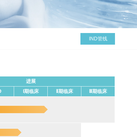
IND管线
进展
D
I期临床
Ⅱ期临床
Ⅲ期临床