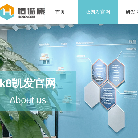
首页
k8凯发官网
研发
k8凯发官网
About us