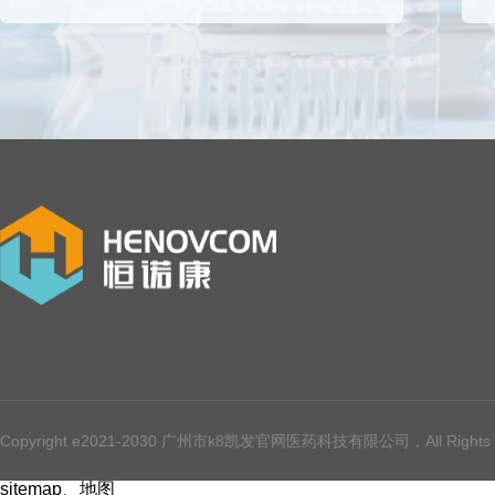
Copyright e2021-2030 广州市k8凯发官网医药科技有限公司，All Rights 
sitemap
、
地图