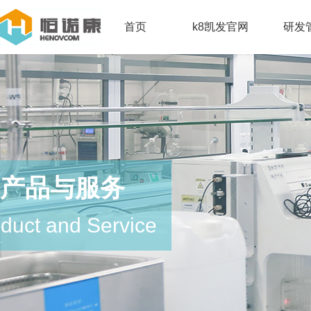
首页
k8凯发官网
研发
产品与服务
duct and Service