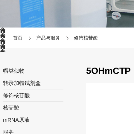
首页
产品与服务
修饰核苷酸
5OHmCTP
帽类似物
转录加帽试剂盒
修饰核苷酸
核苷酸
mRNA原液
服务